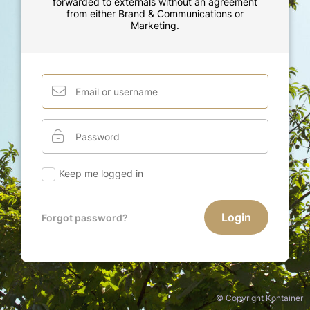
forwarded to externals without an agreement
from either Brand & Communications or
Marketing.
Keep me logged in
Login
Forgot password?
© Copyright Kontainer